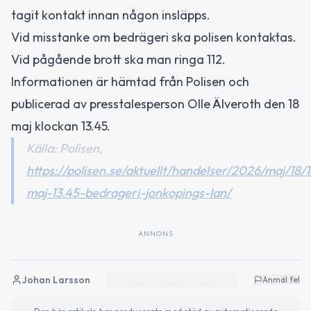
tagit kontakt innan någon insläpps.
Vid misstanke om bedrägeri ska polisen kontaktas.
Vid pågående brott ska man ringa 112.
Informationen är hämtad från Polisen och
publicerad av presstalesperson Olle Älveroth den 18
maj klockan 13.45.
Källa: Polisen,
https://polisen.se/aktuellt/handelser/2026/maj/18/1
maj-13.45-bedrageri-jonkopings-lan/
ANNONS
Johan Larsson
Anmäl fel