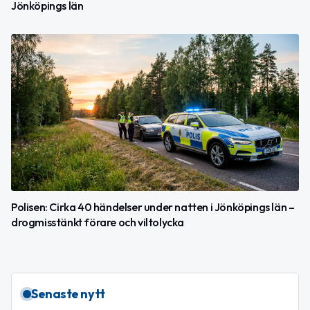
Jönköpings län
Polisen: Cirka 40 händelser under natten i Jönköpings län –
drogmisstänkt förare och viltolycka
Senaste nytt