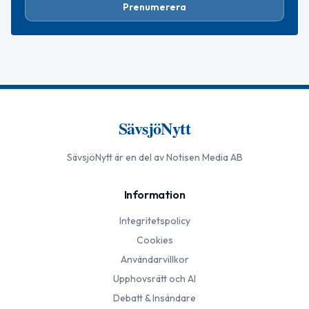
Prenumerera
SävsjöNytt
SävsjöNytt
är en del av Notisen Media AB
Information
Integritetspolicy
Cookies
Användarvillkor
Upphovsrätt och AI
Debatt & Insändare