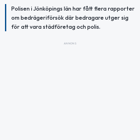
Polisen i Jönköpings län har fått flera rapporter
om bedrägeriförsök där bedragare utger sig
för att vara städföretag och polis.
ANNONS