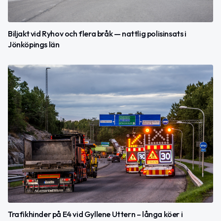
Biljakt vid Ryhov och flera bråk — nattlig polisinsats i
Jönköpings län
Trafikhinder på E4 vid Gyllene Uttern – långa köer i