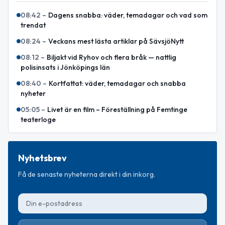
08:42
–
Dagens snabba: väder, temadagar och vad som
trendat
08:24
–
Veckans mest lästa artiklar på SävsjöNytt
08:12
–
Biljakt vid Ryhov och flera bråk — nattlig
polisinsats i Jönköpings län
08:40
–
Kortfattat: väder, temadagar och snabba
nyheter
05:05
–
Livet är en film – Föreställning på Femtinge
teaterloge
Nyhetsbrev
Få de senaste nyheterna direkt i din inkorg.