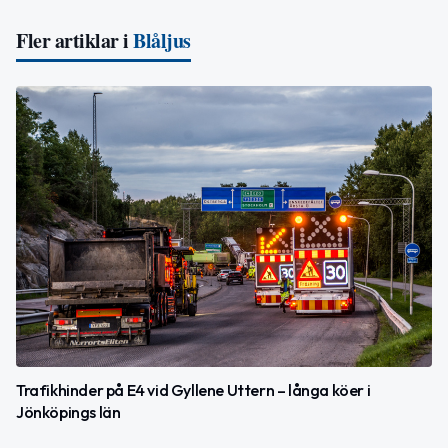
Fler artiklar i
Blåljus
Trafikhinder på E4 vid Gyllene Uttern – långa köer i
Jönköpings län