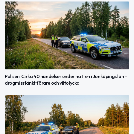
Polisen: Cirka 40 händelser under natten i Jönköpings län –
drogmisstänkt förare och viltolycka