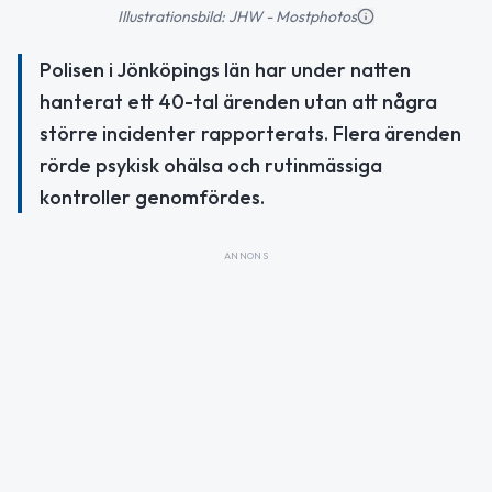
Illustrationsbild: JHW - Mostphotos
Polisen i Jönköpings län har under natten
hanterat ett 40-tal ärenden utan att några
större incidenter rapporterats. Flera ärenden
rörde psykisk ohälsa och rutinmässiga
kontroller genomfördes.
ANNONS