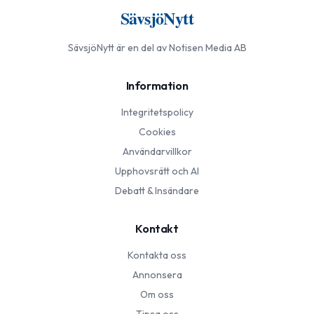
SävsjöNytt
SävsjöNytt
är en del av Notisen Media AB
Information
Integritetspolicy
Cookies
Användarvillkor
Upphovsrätt och AI
Debatt & Insändare
Kontakt
Kontakta oss
Annonsera
Om oss