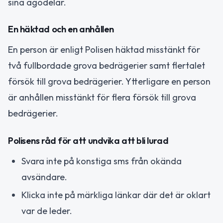
sina ägodelar.
En häktad och en anhållen
En person är enligt Polisen häktad misstänkt för
två fullbordade grova bedrägerier samt flertalet
försök till grova bedrägerier. Ytterligare en person
är anhållen misstänkt för flera försök till grova
bedrägerier.
Polisens råd för att undvika att bli lurad
Svara inte på konstiga sms från okända
avsändare.
Klicka inte på märkliga länkar där det är oklart
var de leder.