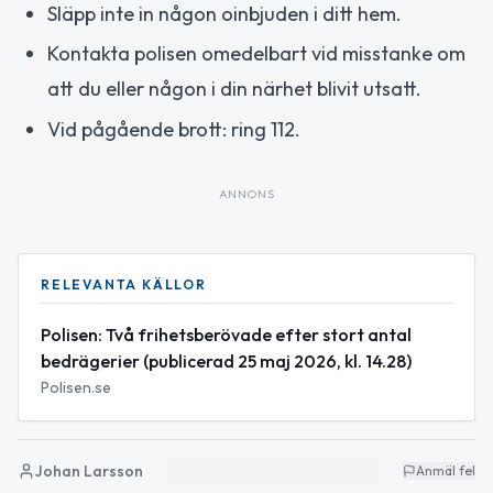
Släpp inte in någon oinbjuden i ditt hem.
Kontakta polisen omedelbart vid misstanke om
att du eller någon i din närhet blivit utsatt.
Vid pågående brott: ring 112.
ANNONS
RELEVANTA KÄLLOR
Polisen: Två frihetsberövade efter stort antal
bedrägerier (publicerad 25 maj 2026, kl. 14.28)
Polisen.se
Johan Larsson
Anmäl fel