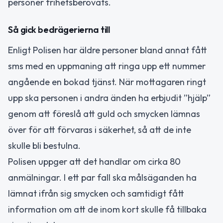
personer frihetsberövats.
Så gick bedrägerierna till
Enligt Polisen har äldre personer bland annat fått
sms med en uppmaning att ringa upp ett nummer
angående en bokad tjänst. När mottagaren ringt
upp ska personen i andra änden ha erbjudit ”hjälp”
genom att föreslå att guld och smycken lämnas
över för att förvaras i säkerhet, så att de inte
skulle bli bestulna.
Polisen uppger att det handlar om cirka 80
anmälningar. I ett par fall ska målsäganden ha
lämnat ifrån sig smycken och samtidigt fått
information om att de inom kort skulle få tillbaka