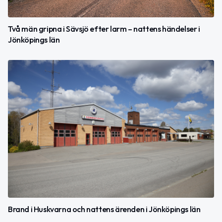
Två män gripna i Sävsjö efter larm – nattens händelser i
Jönköpings län
Brand i Huskvarna och nattens ärenden i Jönköpings län