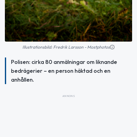
Illustrationsbild: Fredrik Larsson - Mostphotos
Polisen: cirka 80 anmälningar om liknande
bedrägerier – en person häktad och en
anhållen.
ANNONS