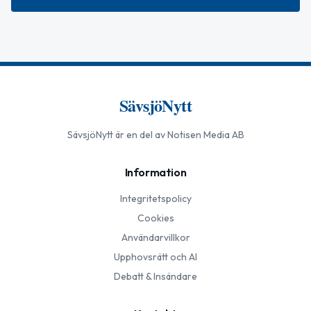
SävsjöNytt
SävsjöNytt
är en del av Notisen Media AB
Information
Integritetspolicy
Cookies
Användarvillkor
Upphovsrätt och AI
Debatt & Insändare