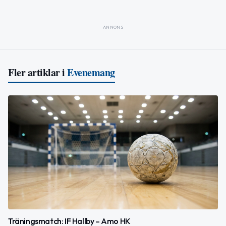
ANNONS
Fler artiklar i
Evenemang
Träningsmatch: IF Hallby – Amo HK