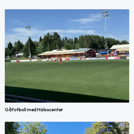
Gåfotboll med Hälsocenter