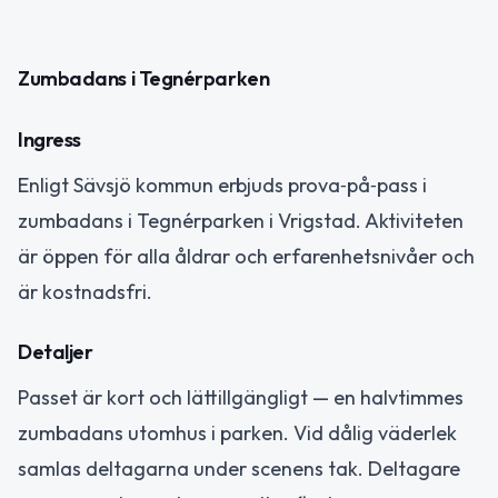
Zumbadans i Tegnérparken
Ingress
Enligt Sävsjö kommun erbjuds prova‑på‑pass i
zumbadans i Tegnérparken i Vrigstad. Aktiviteten
är öppen för alla åldrar och erfarenhetsnivåer och
är kostnadsfri.
Detaljer
Passet är kort och lättillgängligt — en halvtimmes
zumbadans utomhus i parken. Vid dålig väderlek
samlas deltagarna under scenens tak. Deltagare