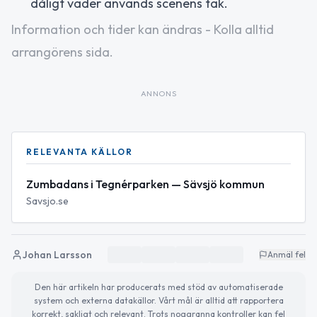
dåligt väder används scenens tak.
Information och tider kan ändras - Kolla alltid
arrangörens sida.
ANNONS
RELEVANTA KÄLLOR
Zumbadans i Tegnérparken — Sävsjö kommun
Savsjo.se
Johan Larsson
Anmäl fel
Den här artikeln har producerats med stöd av automatiserade
system och externa datakällor. Vårt mål är alltid att rapportera
korrekt, sakligt och relevant. Trots noggranna kontroller kan fel