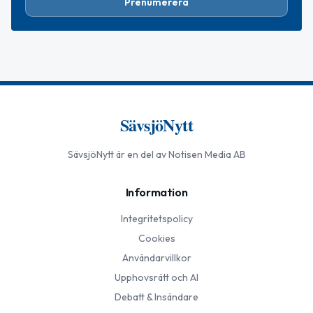
Prenumerera
SävsjöNytt
SävsjöNytt
är en del av Notisen Media AB
Information
Integritetspolicy
Cookies
Användarvillkor
Upphovsrätt och AI
Debatt & Insändare