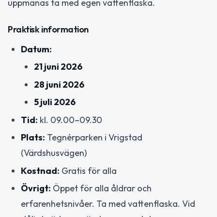
uppmanas ta med egen vattenflaska.
Praktisk information
Datum:
21 juni 2026
28 juni 2026
5 juli 2026
Tid:
kl. 09.00–09.30
Plats:
Tegnérparken i Vrigstad
(Värdshusvägen)
Kostnad:
Gratis för alla
Övrigt:
Öppet för alla åldrar och
erfarenhetsnivåer. Ta med vattenflaska. Vid