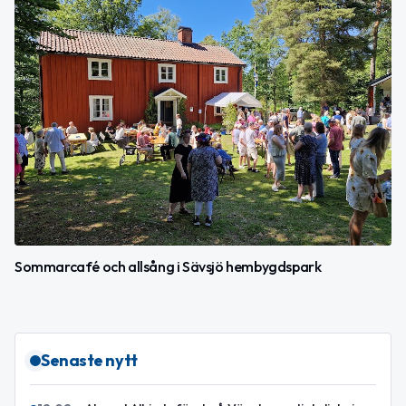
Sommarcafé och allsång i Sävsjö hembygdspark
Senaste nytt