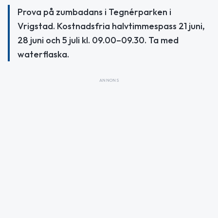
Prova på zumbadans i Tegnérparken i
Vrigstad. Kostnadsfria halvtimmespass 21 juni,
28 juni och 5 juli kl. 09.00–09.30. Ta med
waterflaska.
ANNONS