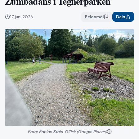
Zumbadans i Tegnérparken
17 juni 2026
Felanmäl
Dela
Foto: Fabian Stoia-Glück (Google Places)