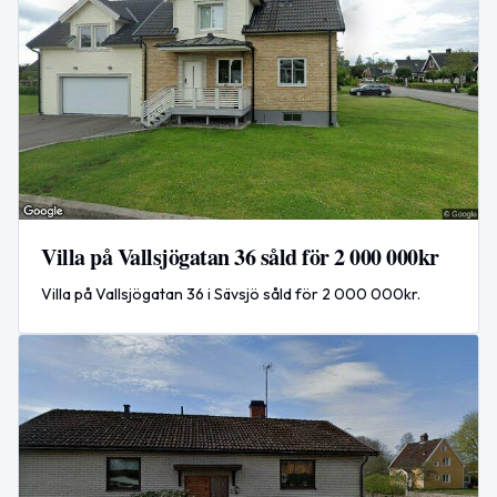
Villa på Vallsjögatan 36 såld för 2 000 000kr
Villa på Vallsjögatan 36 i Sävsjö såld för 2 000 000kr.