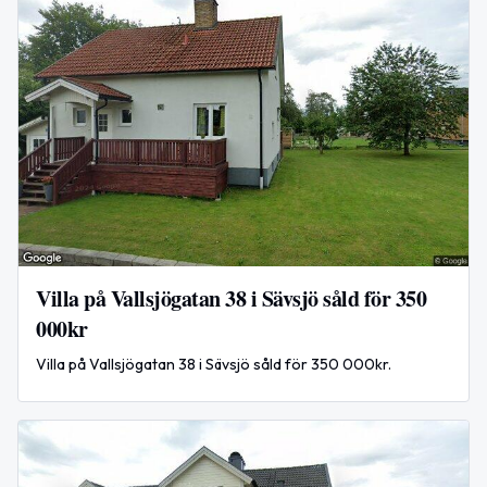
Villa på Vallsjögatan 38 i Sävsjö såld för 350
000kr
Villa på Vallsjögatan 38 i Sävsjö såld för 350 000kr.