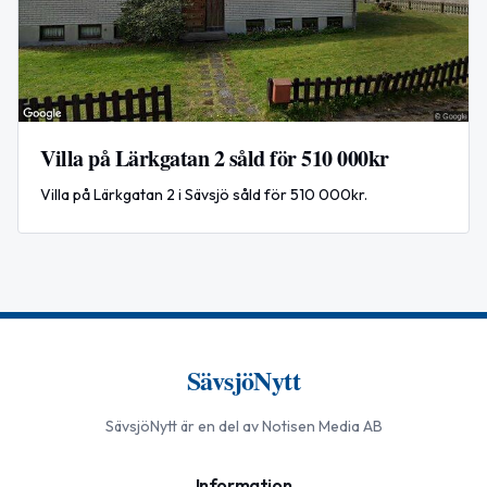
Villa på Lärkgatan 2 såld för 510 000kr
Villa på Lärkgatan 2 i Sävsjö såld för 510 000kr.
SävsjöNytt
SävsjöNytt
är en del av Notisen Media AB
Information