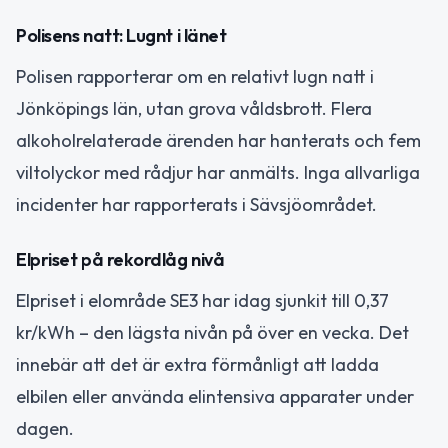
Polisens natt: Lugnt i länet
Polisen rapporterar om en relativt lugn natt i
Jönköpings län, utan grova våldsbrott. Flera
alkoholrelaterade ärenden har hanterats och fem
viltolyckor med rådjur har anmälts. Inga allvarliga
incidenter har rapporterats i Sävsjöområdet.
Elpriset på rekordlåg nivå
Elpriset i elområde SE3 har idag sjunkit till 0,37
kr/kWh – den lägsta nivån på över en vecka. Det
innebär att det är extra förmånligt att ladda
elbilen eller använda elintensiva apparater under
dagen.