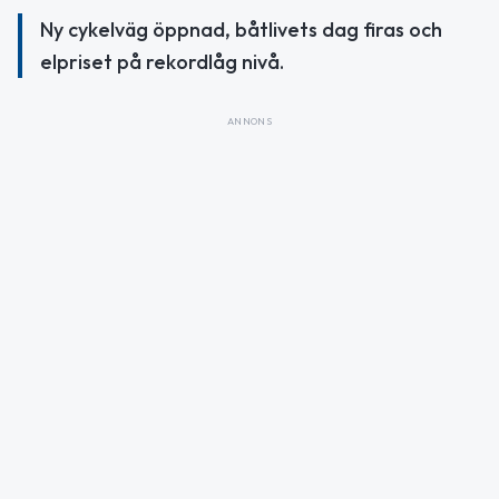
Ny cykelväg öppnad, båtlivets dag firas och
elpriset på rekordlåg nivå.
ANNONS