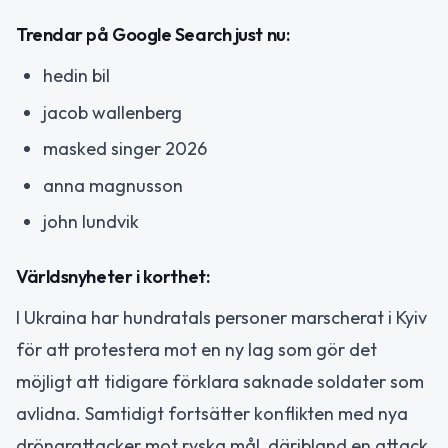
Trendar på Google Search just nu:
hedin bil
jacob wallenberg
masked singer 2026
anna magnusson
john lundvik
Världsnyheter i korthet:
I Ukraina har hundratals personer marscherat i Kyiv
för att protestera mot en ny lag som gör det
möjligt att tidigare förklara saknade soldater som
avlidna. Samtidigt fortsätter konflikten med nya
drönarattacker mot ryska mål, däribland en attack