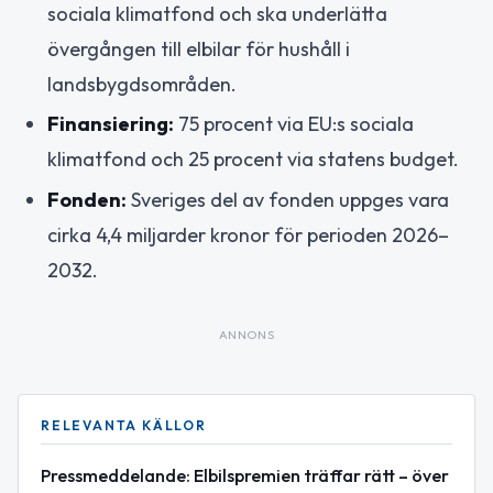
sociala klimatfond och ska underlätta
övergången till elbilar för hushåll i
landsbygdsområden.
Finansiering:
75 procent via EU:s sociala
klimatfond och 25 procent via statens budget.
Fonden:
Sveriges del av fonden uppges vara
cirka 4,4 miljarder kronor för perioden 2026–
2032.
ANNONS
RELEVANTA KÄLLOR
Pressmeddelande: Elbilspremien träffar rätt – över