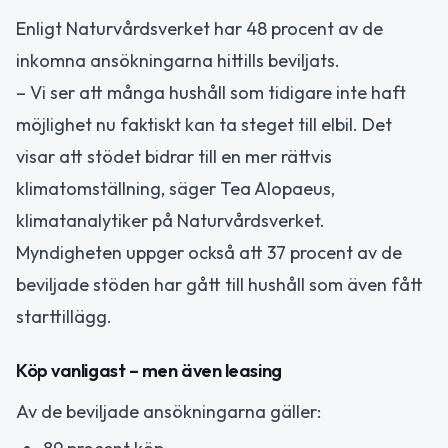
Enligt Naturvårdsverket har 48 procent av de
inkomna ansökningarna hittills beviljats.
– Vi ser att många hushåll som tidigare inte haft
möjlighet nu faktiskt kan ta steget till elbil. Det
visar att stödet bidrar till en mer rättvis
klimatomställning, säger Tea Alopaeus,
klimatanalytiker på Naturvårdsverket.
Myndigheten uppger också att 37 procent av de
beviljade stöden har gått till hushåll som även fått
starttillägg.
Köp vanligast – men även leasing
Av de beviljade ansökningarna gäller: