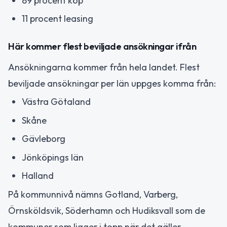
89 procent köp
11 procent leasing
Här kommer flest beviljade ansökningar ifrån
Ansökningarna kommer från hela landet. Flest
beviljade ansökningar per län uppges komma från:
Västra Götaland
Skåne
Gävleborg
Jönköpings län
Halland
På kommunnivå nämns Gotland, Varberg,
Örnsköldsvik, Söderhamn och Hudiksvall som de
kommuner som ligger i topp när det gäller