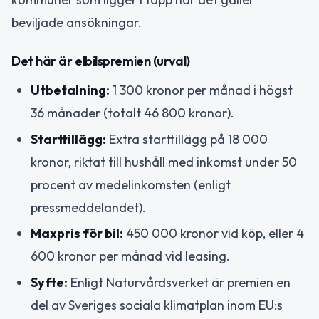
beviljade ansökningar.
Det här är elbilspremien (urval)
Utbetalning:
1 300 kronor per månad i högst
36 månader (totalt 46 800 kronor).
Starttillägg:
Extra starttillägg på 18 000
kronor, riktat till hushåll med inkomst under 50
procent av medelinkomsten (enligt
pressmeddelandet).
Maxpris för bil:
450 000 kronor vid köp, eller 4
600 kronor per månad vid leasing.
Syfte:
Enligt Naturvårdsverket är premien en
del av Sveriges sociala klimatplan inom EU:s