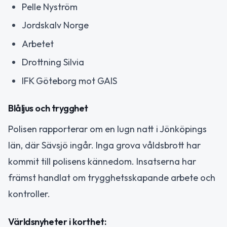
Pelle Nyström
Jordskalv Norge
Arbetet
Drottning Silvia
IFK Göteborg mot GAIS
Blåljus och trygghet
Polisen rapporterar om en lugn natt i Jönköpings
län, där Sävsjö ingår. Inga grova våldsbrott har
kommit till polisens kännedom. Insatserna har
främst handlat om trygghetsskapande arbete och
kontroller.
Världsnyheter i korthet: