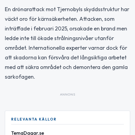
En drönarattack mot Tjernobyls skyddsstruktur har
väckt oro för kärnsäkerheten. Attacken, som
inträffade i februari 2025, orsakade en brand men
ledde inte till ökade strålningsnivåer utanför
området. Internationella experter varnar dock för
att skadorna kan försvåra det långsiktiga arbetet
med att säkra området och demontera den gamla
sarkofagen.
ANNONS
RELEVANTA KÄLLOR
TemaDagar.se