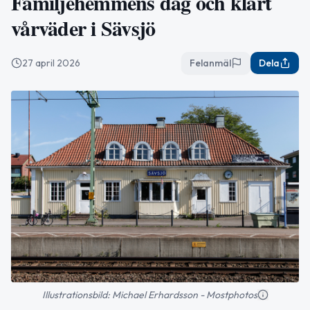
Familjehemmens dag och klart
vårväder i Sävsjö
27 april 2026
Felanmäl
Dela
Illustrationsbild: Michael Erhardsson - Mostphotos