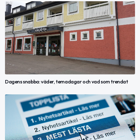
Dagens snabba: väder, temadagar och vad som trendat