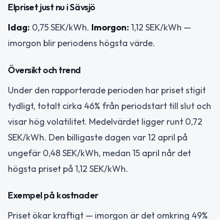
Elpriset just nu i Sävsjö
Idag:
0,75 SEK/kWh.
Imorgon:
1,12 SEK/kWh —
imorgon blir periodens högsta värde.
Översikt och trend
Under den rapporterade perioden har priset stigit
tydligt, totalt cirka 46% från periodstart till slut och
visar hög volatilitet. Medelvärdet ligger runt 0,72
SEK/kWh. Den billigaste dagen var 12 april på
ungefär 0,48 SEK/kWh, medan 15 april når det
högsta priset på 1,12 SEK/kWh.
Exempel på kostnader
Priset ökar kraftigt — imorgon är det omkring 49%