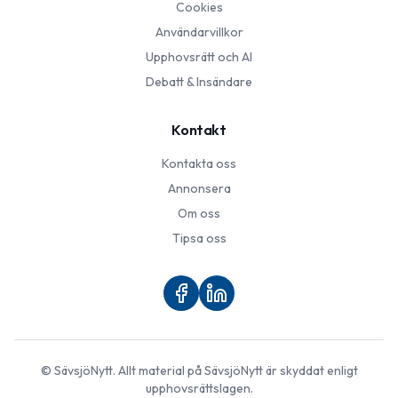
Cookies
Användarvillkor
Upphovsrätt och AI
Debatt & Insändare
Kontakt
Kontakta oss
Annonsera
Om oss
Tipsa oss
©
SävsjöNytt
. Allt material på
SävsjöNytt
är skyddat enligt
upphovsrättslagen.