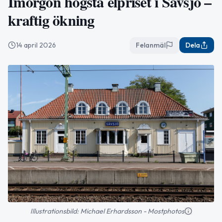
Imorgon högsta elpriset i Sävsjö –
kraftig ökning
14 april 2026
Felanmäl
Dela
Illustrationsbild: Michael Erhardsson - Mostphotos