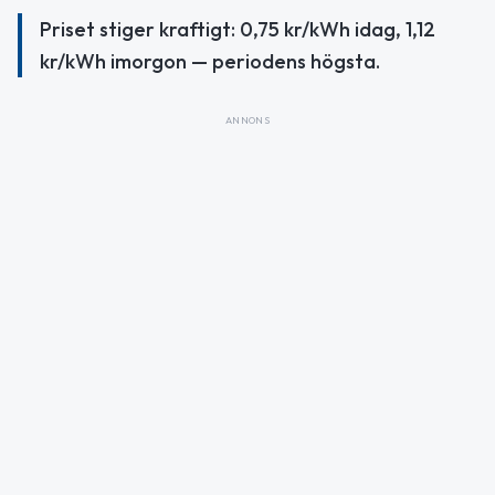
Priset stiger kraftigt: 0,75 kr/kWh idag, 1,12
kr/kWh imorgon — periodens högsta.
ANNONS