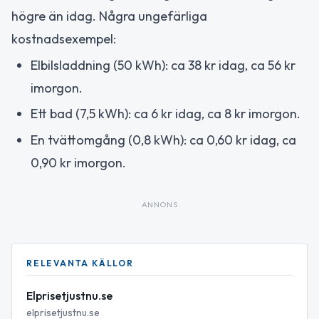
högre än idag. Några ungefärliga
kostnadsexempel:
Elbilsladdning (50 kWh): ca 38 kr idag, ca 56 kr
imorgon.
Ett bad (7,5 kWh): ca 6 kr idag, ca 8 kr imorgon.
En tvättomgång (0,8 kWh): ca 0,60 kr idag, ca
0,90 kr imorgon.
ANNONS
RELEVANTA KÄLLOR
Elprisetjustnu.se
elprisetjustnu.se