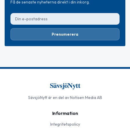
Få de senaste nyheterna direkt i din inkorg.
Prenumerera
SävsjöNytt
SävsjöNytt
är en del av Notisen Media AB
Information
Integritetspolicy