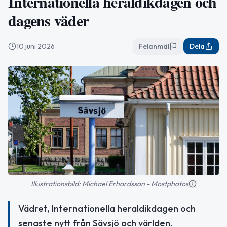
Internationella heraldikdagen och
dagens väder
10 juni 2026
Felanmäl
Dela
Illustrationsbild: Michael Erhardsson - Mostphotos
Vädret, Internationella heraldikdagen och
senaste nytt från Sävsjö och världen.