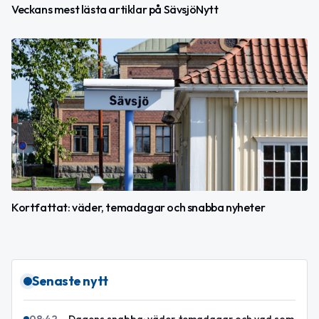
Veckans mest lästa artiklar på SävsjöNytt
Kortfattat: väder, temadagar och snabba nyheter
Senaste nytt