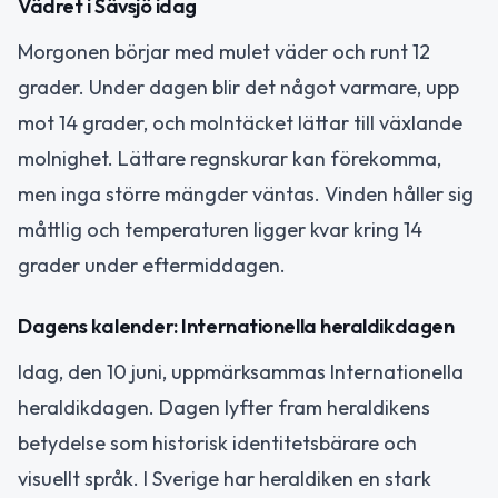
Vädret i Sävsjö idag
Morgonen börjar med mulet väder och runt 12
grader. Under dagen blir det något varmare, upp
mot 14 grader, och molntäcket lättar till växlande
molnighet. Lättare regnskurar kan förekomma,
men inga större mängder väntas. Vinden håller sig
måttlig och temperaturen ligger kvar kring 14
grader under eftermiddagen.
Dagens kalender: Internationella heraldikdagen
Idag, den 10 juni, uppmärksammas Internationella
heraldikdagen. Dagen lyfter fram heraldikens
betydelse som historisk identitetsbärare och
visuellt språk. I Sverige har heraldiken en stark