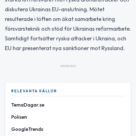
diskutera Ukrainas EU-anslutning. Mötet
resulterade i löften om ökat samarbete kring
försvarsteknik och stöd för Ukrainas reformarbete.
Samtidigt fortsätter ryska attacker i Ukraina, och
EU har presenterat nya sanktioner mot Ryssland.
ANNONS
RELEVANTA KÄLLOR
TemaDagar.se
Polisen
GoogleTrends