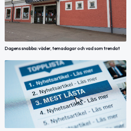
Dagens snabba: väder, temadagar och vad som trendat