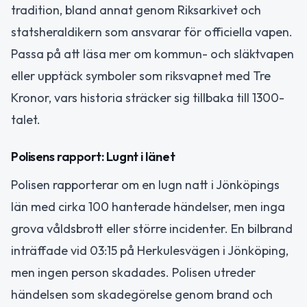
tradition, bland annat genom Riksarkivet och
statsheraldikern som ansvarar för officiella vapen.
Passa på att läsa mer om kommun- och släktvapen
eller upptäck symboler som riksvapnet med Tre
Kronor, vars historia sträcker sig tillbaka till 1300-
talet.
Polisens rapport: Lugnt i länet
Polisen rapporterar om en lugn natt i Jönköpings
län med cirka 100 hanterade händelser, men inga
grova våldsbrott eller större incidenter. En bilbrand
inträffade vid 03:15 på Herkulesvägen i Jönköping,
men ingen person skadades. Polisen utreder
händelsen som skadegörelse genom brand och