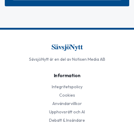
SävsjöNytt
SävsjöNytt
är en del av Notisen Media AB
Information
Integritetspolicy
Cookies
Användarvillkor
Upphovsrätt och AI
Debatt & Insändare