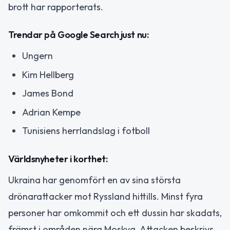
brott har rapporterats.
Trendar på Google Search just nu:
Ungern
Kim Hellberg
James Bond
Adrian Kempe
Tunisiens herrlandslag i fotboll
Världsnyheter i korthet:
Ukraina har genomfört en av sina största
drönarattacker mot Ryssland hittills. Minst fyra
personer har omkommit och ett dussin har skadats,
främst i områden nära Moskva. Attacken beskrivs