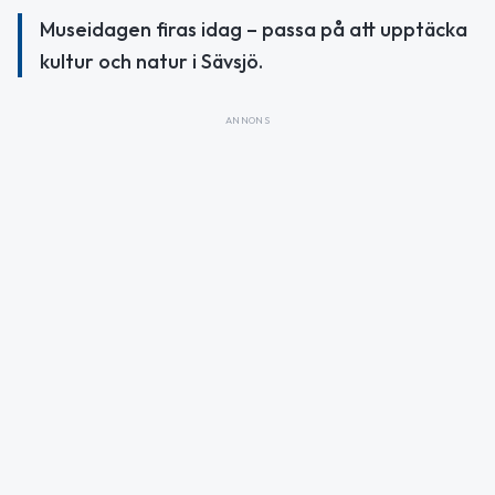
Museidagen firas idag – passa på att upptäcka
kultur och natur i Sävsjö.
ANNONS