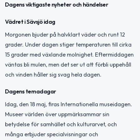
Dagens viktigaste nyheter och händelser
Vädret i Sävsjö idag
Morgonen bjuder på halvklart väder och runt 12
grader. Under dagen stiger temperaturen till cirka
15 grader med växlande molnighet. Eftermiddagen
väntas bli mulen, men det ser ut att förbli uppehåll
och vinden håller sig svag hela dagen.
Dagens temadagar
Idag, den 18 maj, firas Internationella museidagen.
Museer världen över uppmärksammar sin
betydelse för samhället och kulturarvet, och
många erbjuder specialvisningar och