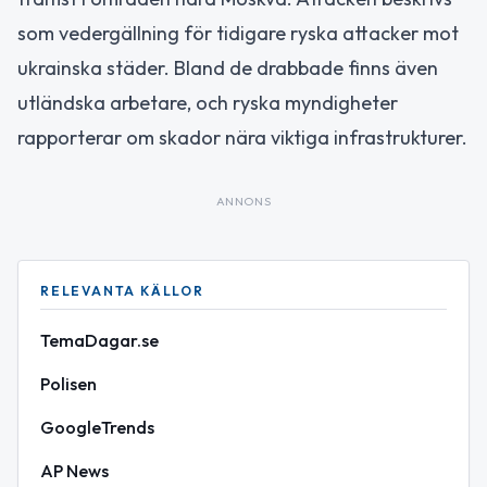
som vedergällning för tidigare ryska attacker mot
ukrainska städer. Bland de drabbade finns även
utländska arbetare, och ryska myndigheter
rapporterar om skador nära viktiga infrastrukturer.
ANNONS
RELEVANTA KÄLLOR
TemaDagar.se
Polisen
GoogleTrends
AP News