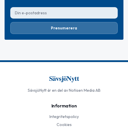
Prenumerera
SävsjöNytt
SävsjöNytt
är en del av Notisen Media AB
Information
Integritetspolicy
Cookies