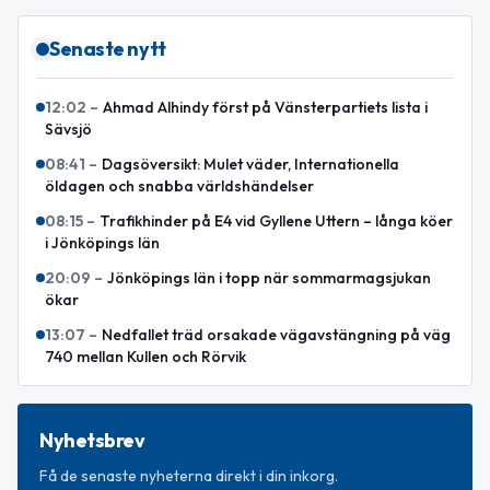
Senaste nytt
12:02
–
Ahmad Alhindy först på Vänsterpartiets lista i
Sävsjö
08:41
–
Dagsöversikt: Mulet väder, Internationella
öldagen och snabba världshändelser
08:15
–
Trafikhinder på E4 vid Gyllene Uttern – långa köer
i Jönköpings län
20:09
–
Jönköpings län i topp när sommarmagsjukan
ökar
13:07
–
Nedfallet träd orsakade vägavstängning på väg
740 mellan Kullen och Rörvik
Nyhetsbrev
Få de senaste nyheterna direkt i din inkorg.