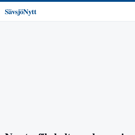
SävsjöNytt