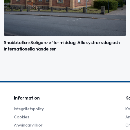
Snabbkollen: Soligare eftermiddag, Alla systrars dag och
internationella händelser
Information
K
Integritetspolicy
Ko
Cookies
An
Användarvillkor
Om