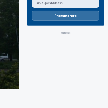
Prenumerera
ANNONS