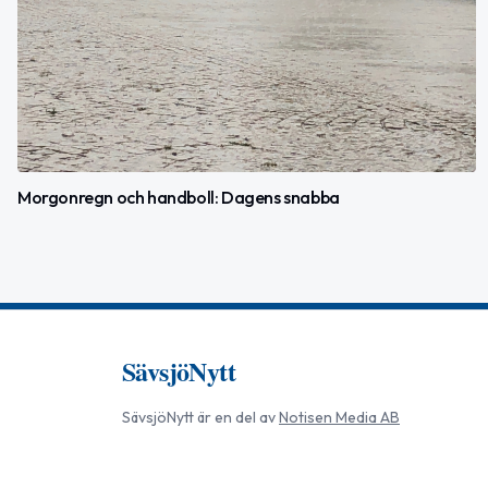
Morgonregn och handboll: Dagens snabba
SävsjöNytt
SävsjöNytt
är en del av
Notisen Media AB