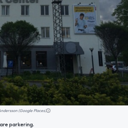
Andersson (Google Places)
gare parkering.