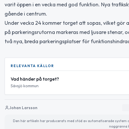
varit öppen i en vecka med god funktion. Nya trafiksky
gående i centrum.
Under vecka 24 kommer torget att sopas, vilket gör a
på parkeringsrutorna markeras med ljusare stenar, oc
två nya, breda parkeringsplatser för funktionshindra
RELEVANTA KÄLLOR
Vad händer på torget?
Sävsjö kommun
Johan Larsson
Den här artikeln har producerats med stöd av automatiserade system och 
noggranna k