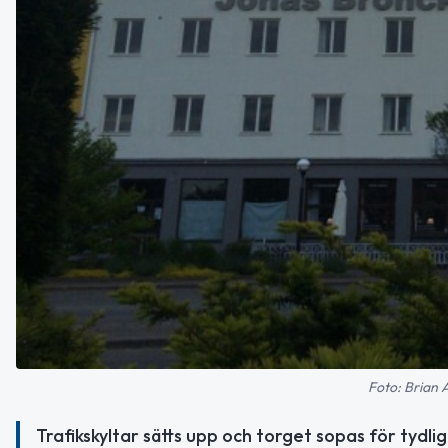
Foto: Brian 
Trafikskyltar sätts upp och torget sopas för tydli