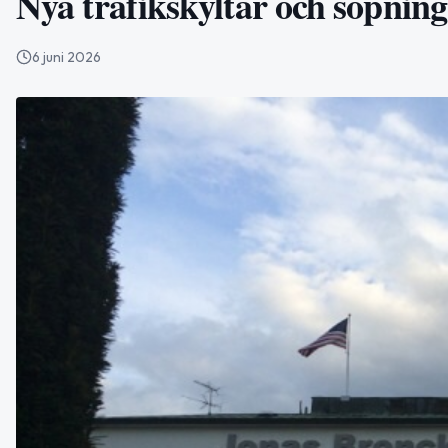
Nya trafikskyltar och sopning 
6 juni 2026