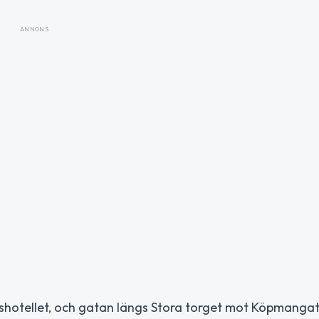
ANNONS
shotellet, och gatan längs Stora torget mot Köpmanga