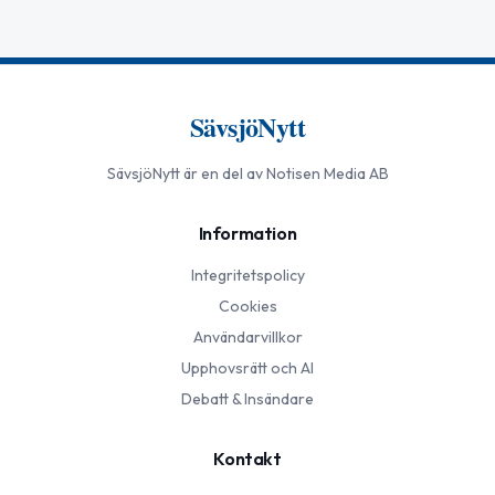
SävsjöNytt
SävsjöNytt
är en del av Notisen Media AB
Information
Integritetspolicy
Cookies
Användarvillkor
Upphovsrätt och AI
Debatt & Insändare
Kontakt