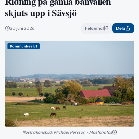
Ridning på gamla banvallen
skjuts upp i Sävsjö
20 juni 2026
Felanmäl
Dela
Kommunbeslut
Illustrationsbild: Michael Persson - Mostphotos