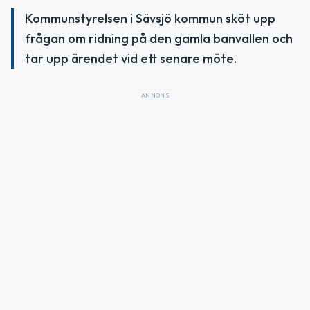
Kommunstyrelsen i Sävsjö kommun sköt upp
frågan om ridning på den gamla banvallen och
tar upp ärendet vid ett senare möte.
ANNONS