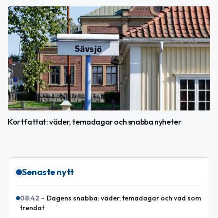
Kortfattat: väder, temadagar och snabba nyheter
Senaste nytt
08:42
–
Dagens snabba: väder, temadagar och vad som
trendat