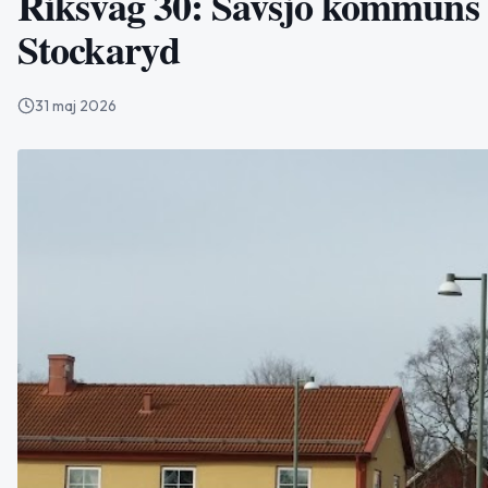
Riksväg 30: Sävsjö kommuns 
Stockaryd
31 maj 2026