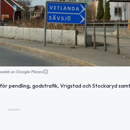
webb se (Google Places)
 för pendling, godstrafik, Vrigstad och Stockaryd sam
ANNONS