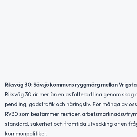
Riksväg 30: Sävsjö kommuns ryggmärg mellan Vrigst
Riksväg 30 är mer än en asfalterad lina genom skog 
pendling, godstrafik och näringsliv. För många av oss
RV30 som bestämmer restider, arbetsmarknadsutrymm
standard, säkerhet och framtida utveckling är en f
kommunpolitiker.