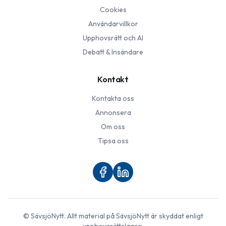
Cookies
Användarvillkor
Upphovsrätt och AI
Debatt & Insändare
Kontakt
Kontakta oss
Annonsera
Om oss
Tipsa oss
©
SävsjöNytt
. Allt material på
SävsjöNytt
är skyddat enligt