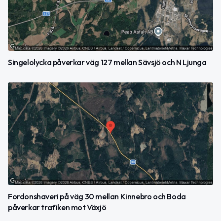
Singelolycka påverkar väg 127 mellan Sävsjö och N Ljunga
Fordonshaveri på väg 30 mellan Kinnebro och Boda
påverkar trafiken mot Växjö