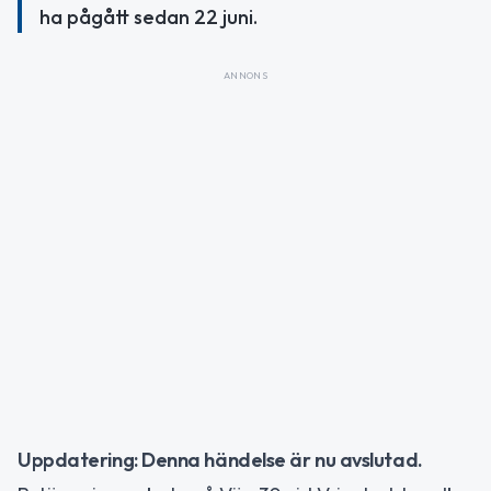
ha pågått sedan 22 juni.
ANNONS
Uppdatering: Denna händelse är nu avslutad.