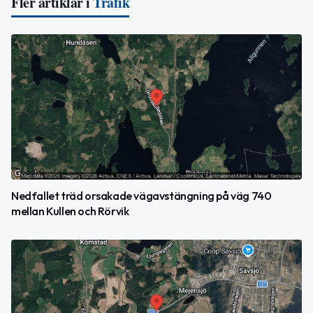
Fler artiklar i
Trafik
Nedfallet träd orsakade vägavstängning på väg 740
mellan Kullen och Rörvik