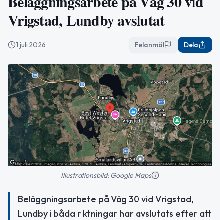
Beläggningsarbete på Väg 30 vid
Vrigstad, Lundby avslutat
1 juli 2026
Felanmäl
Dela
Illustrationsbild: Google Maps
Beläggningsarbete på Väg 30 vid Vrigstad,
Lundby i båda riktningar har avslutats efter att