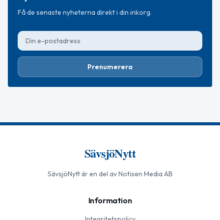
Få de senaste nyheterna direkt i din inkorg.
Prenumerera
SävsjöNytt
SävsjöNytt
är en del av Notisen Media AB
Information
Integritetspolicy