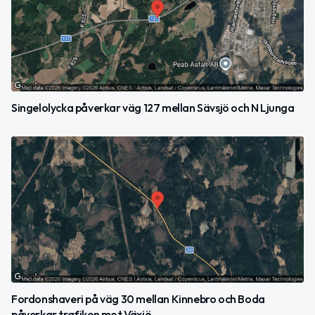
Singelolycka påverkar väg 127 mellan Sävsjö och N Ljunga
Fordonshaveri på väg 30 mellan Kinnebro och Boda
påverkar trafiken mot Växjö