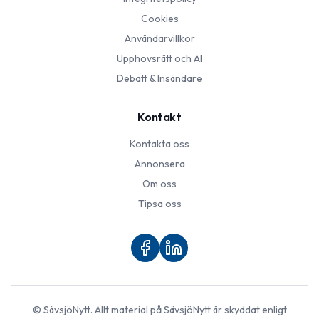
Cookies
Användarvillkor
Upphovsrätt och AI
Debatt & Insändare
Kontakt
Kontakta oss
Annonsera
Om oss
Tipsa oss
©
SävsjöNytt
. Allt material på
SävsjöNytt
är skyddat enligt