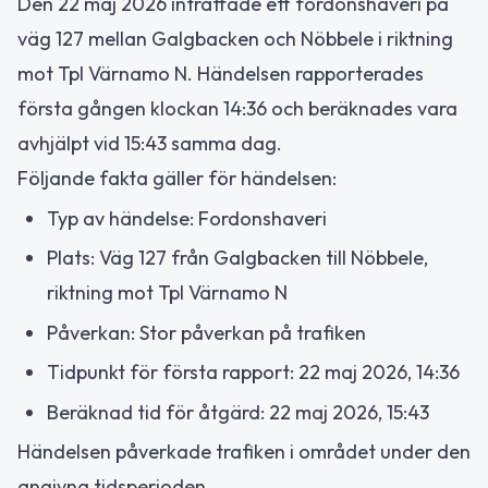
Den 22 maj 2026 inträffade ett fordonshaveri på
väg 127 mellan Galgbacken och Nöbbele i riktning
mot Tpl Värnamo N. Händelsen rapporterades
första gången klockan 14:36 och beräknades vara
avhjälpt vid 15:43 samma dag.
Följande fakta gäller för händelsen:
Typ av händelse: Fordonshaveri
Plats: Väg 127 från Galgbacken till Nöbbele,
riktning mot Tpl Värnamo N
Påverkan: Stor påverkan på trafiken
Tidpunkt för första rapport: 22 maj 2026, 14:36
Beräknad tid för åtgärd: 22 maj 2026, 15:43
Händelsen påverkade trafiken i området under den
angivna tidsperioden.