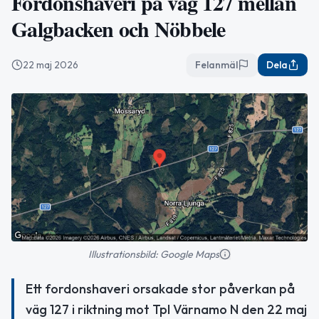
Fordonshaveri på väg 127 mellan
Galgbacken och Nöbbele
22 maj 2026
Felanmäl
Dela
Illustrationsbild: Google Maps
Ett fordonshaveri orsakade stor påverkan på
väg 127 i riktning mot Tpl Värnamo N den 22 maj