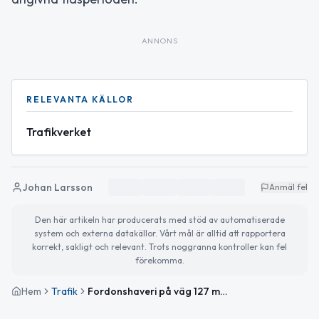
ANNONS
RELEVANTA KÄLLOR
Trafikverket
Johan Larsson
Anmäl fel
Den här artikeln har producerats med stöd av automatiserade
system och externa datakällor. Vårt mål är alltid att rapportera
korrekt, sakligt och relevant. Trots noggranna kontroller kan fel
förekomma.
Hem
Trafik
Fordonshaveri på väg 127 mellan Galgbacken och Nöbbele